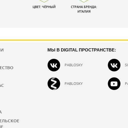
ЦВЕТ: ЧЁРНЫЙ
СТРАНА БРЕНДА:
ИТАЛИЯ
ИИ
МЫ В DIGITAL ПРОСТРАНСТВЕ:
PABLOSKY
S
ЕСТВО
PABLOSKY
P
АС
А
ЕЛЬСКОЕ
ИЕ