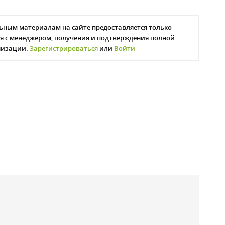
ьным материалам на сайте предоставляется только
я с менеджером, получения и подтверждения полной
низации.
Зарегистрироваться
или
Войти