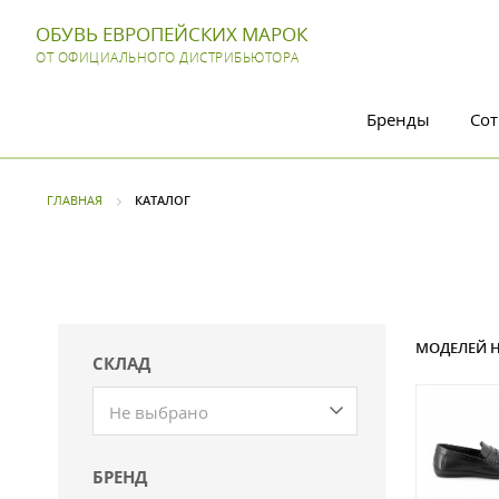
ОБУВЬ ЕВРОПЕЙСКИХ МАРОК
ОТ ОФИЦИАЛЬНОГО ДИСТРИБЬЮТОРА
Бренды
Сот
ГЛАВНАЯ
КАТАЛОГ
МОДЕЛЕЙ Н
СКЛАД
Не выбрано
БРЕНД