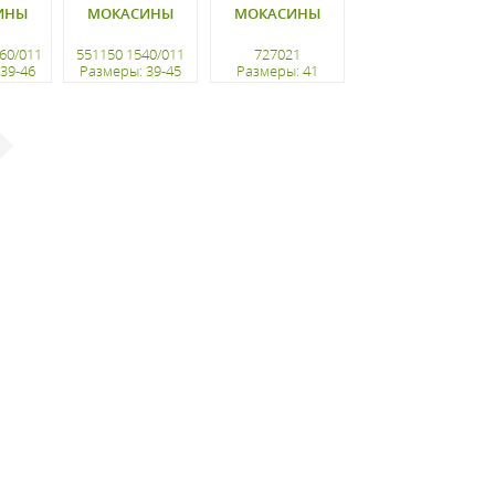
ИНЫ
МОКАСИНЫ
МОКАСИНЫ
60/011
551150 1540/011
727021
39-46
Размеры: 39-45
Размеры: 41
ацию
регистрацию
регистрацию