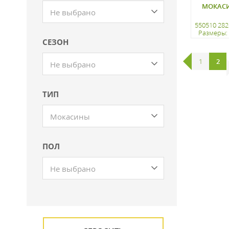
МОКАС
Не выбрано
550510 282
Размеры: 
СЕЗОН
регистр
1
2
Не выбрано
ТИП
Мокасины
ПОЛ
Не выбрано